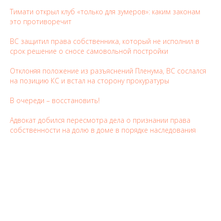
Тимати открыл клуб «только для зумеров»: каким законам
это противоречит
ВС защитил права собственника, который не исполнил в
срок решение о сносе самовольной постройки
Отклоняя положение из разъяснений Пленума, ВС сослался
на позицию КС и встал на сторону прокуратуры
В очереди – восстановить!
Адвокат добился пересмотра дела о признании права
собственности на долю в доме в порядке наследования