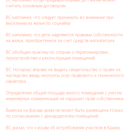
считать основным договором
ВС напомнил, что следует принимать во внимание при
выселении из жилья по соцнайму
ВС напомнил, что дети наделяются правами собственности
на жилье, приобретенное за счет средств маткапитала
ВС обобщил практику по спорам о перепланировке,
переустройстве и реконструкции помещений
ВС: Нотариус вправе не выдать свидетельство о праве на
наследство ввиду неоплаты услуг правового и технического
характера
Определение общей площади жилого помещения с учетом
инженерных коммуникаций не нарушает прав собственника
Вывеска на фасаде дома не может быть размещена только
по согласованию с арендодателем помещений
ВС указал, что к искам об истребовании участков в Крыму