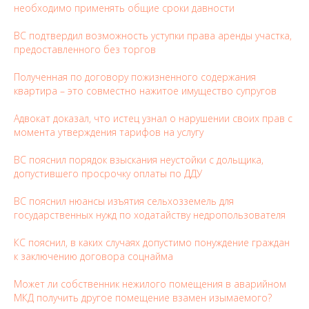
необходимо применять общие сроки давности
ВС подтвердил возможность уступки права аренды участка,
предоставленного без торгов
Полученная по договору пожизненного содержания
квартира – это совместно нажитое имущество супругов
Адвокат доказал, что истец узнал о нарушении своих прав с
момента утверждения тарифов на услугу
ВС пояснил порядок взыскания неустойки с дольщика,
допустившего просрочку оплаты по ДДУ
ВС пояснил нюансы изъятия сельхозземель для
государственных нужд по ходатайству недропользователя
КС пояснил, в каких случаях допустимо понуждение граждан
к заключению договора соцнайма
Может ли собственник нежилого помещения в аварийном
МКД получить другое помещение взамен изымаемого?