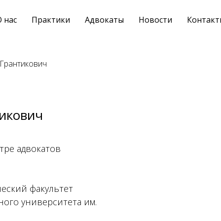
 нас
Практики
Адвокаты
Новости
Контакт
Грантикович
икович
тре адвокатов
ческий факультет
ного университета им.