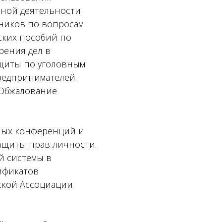
вной деятельности
рников по вопросам
ских пособий по
рения дел в
щиты по уголовным
редпринимателей.
«Обжалование
ных конференций и
ащиты прав личности.
й системы в
ификатов
ской Ассоциации