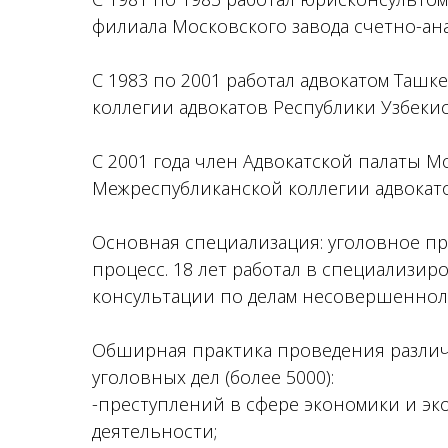
филиала Московского завода счетно-ан
С 1983 по 2001 работал адвокатом Ташк
коллегии адвокатов Республики Узбекис
С 2001 года член Адвокатской палаты М
Межреспубликанской коллегии адвокатов
Основная специализация: уголовное п
процесс. 18 лет работал в специализи
консультации по делам несовершеннол
Обширная практика проведения разли
уголовных дел (более 5000):
-преступлений в сфере экономики и э
деятельности;