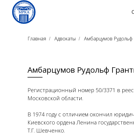
О
Главная
Адвокаты
Амбарцумов Рудольф 
/
/
Амбарцумов Рудольф Грант
Регистрационный номер 50/3371 в реес
Московской области.
В 1974 году с отличием окончил юриди
Киевского ордена Ленина государствен
Т.Г. Шевченко.