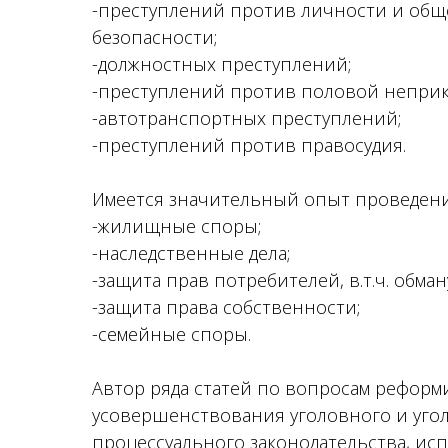
-преступлений против личности и об
безопасности;
-должностных преступлений;
-преступлений против половой непри
-автотранспортных преступлений;
-преступлений против правосудия.
Имеется значительный опыт проведения
-жилищные споры;
-наследственные дела;
-защита прав потребителей, в.т.ч. обма
-защита права собственности;
-семейные споры.
Автор ряда статей по вопросам реформ
усовершенствования уголовного и уго
процессуального законодательства, ис