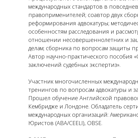
международных стандартов в повседне
правоприменителей; соавтор двух сбо
реформирования адвокатуры; методиче
особенностям расследования и рассмот
отношении несовершеннолетних и за
делам; сборника по вопросам защиты п
Автор научно-практического пособия 
заключений судебных экспертиз».
Участник многочисленных международ
тренингов по вопросам адвокатуры и з
Прошел обучение Английской правово
Кембридже и Лондоне. Обладатель серт
международных организаций: Американ
Юристов (ABA/CEELI), OBSE.