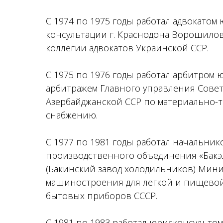
С 1974 по 1975 годы работал адвокатом
консультации г. Краснодона Ворошило
коллегии адвокатов Украинской ССР.
С 1975 по 1976 годы работал арбитром 
арбитражем Главного управления Сове
Азербайджанской ССР по материально-
снабжению.
С 1977 по 1981 годы работал начальни
производственного объединения «Бак
(Бакинский завод холодильников) Мини
машиностроения для легкой и пищево
бытовых приборов СССР.
С 1981 по 1983 работал юрисконсульто